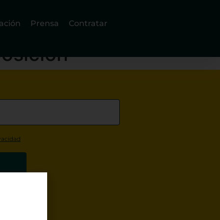
ación
Prensa
Contratar
posición
ivacidad