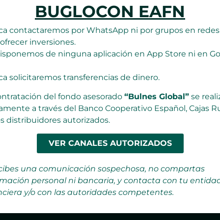
BUGLOCON EAFN
a contactaremos por WhatsApp ni por grupos en redes 
ofrecer inversiones.
isponemos de ninguna aplicación en App Store ni en G
a solicitaremos transferencias de dinero.
ontratación del fondo asesorado
“Bulnes Global”
se reali
amente a través del Banco Cooperativo Español, Cajas Ru
os distribuidores autorizados.
VER CANALES AUTORIZADOS
ecibes una comunicación sospechosa, no compartas
rmación personal ni bancaria, y contacta con tu entida
nciera y/o con las autoridades competentes.