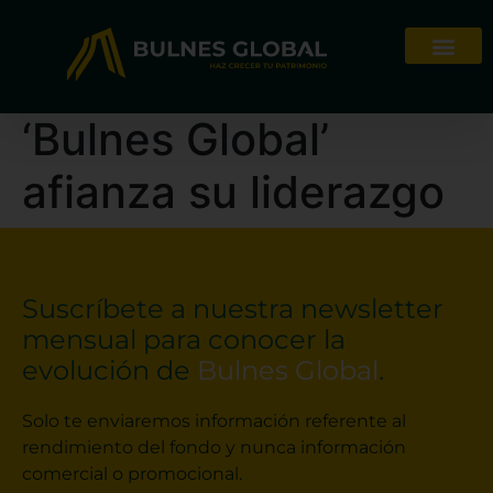
‘Bulnes Global’
afianza su liderazgo
Suscríbete a nuestra newsletter
mensual para conocer la
evolución de
Bulnes Global
.
Solo te enviaremos información referente al
rendimiento del fondo y nunca información
comercial o promocional.