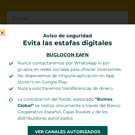
He leído y acepto la
Política de privacidad
Aviso de seguridad
Evita las estafas digitales
BUGLOCON EAFN
Nunca contactaremos por WhatsApp ni por
grupos en redes sociales para ofrecer inversiones.
No disponemos de ninguna aplicación en App
Store ni en Google Play.
Nunca solicitaremos transferencias de dinero.
La contratación del fondo asesorado
“Bulnes
Global”
se realiza únicamente a través del Banco
Cooperativo Español, Cajas Rurales y de los
distribuidores autorizados.
Invierte en negocios de calidad
para
VER CANALES AUTORIZADOS